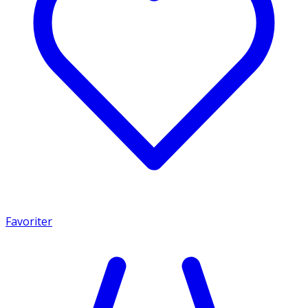
Favoriter