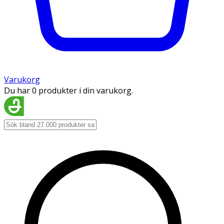
Varukorg
Du har 0 produkter i din varukorg.