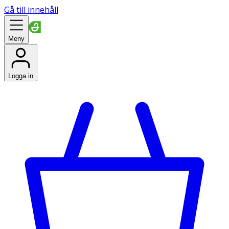
Gå till innehåll
Meny
Logga in