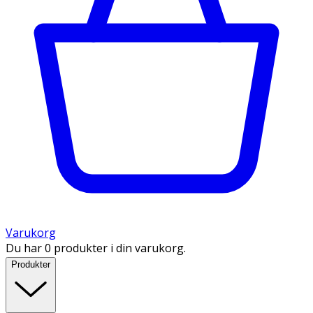
Varukorg
Du har 0 produkter i din varukorg.
Produkter