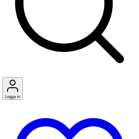
Logga in