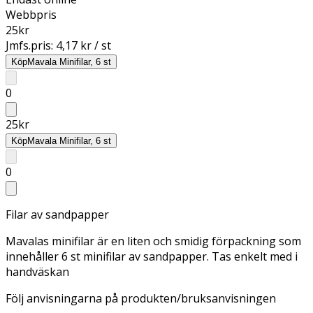
Webbpris
25
kr
Jmfs.pris:
4,17 kr / st
Köp
Mavala Minifilar, 6 st
0
25
kr
Köp
Mavala Minifilar, 6 st
0
Filar av sandpapper
Mavalas minifilar är en liten och smidig förpackning som
innehåller 6 st minifilar av sandpapper. Tas enkelt med i
handväskan
Följ anvisningarna på produkten/bruksanvisningen