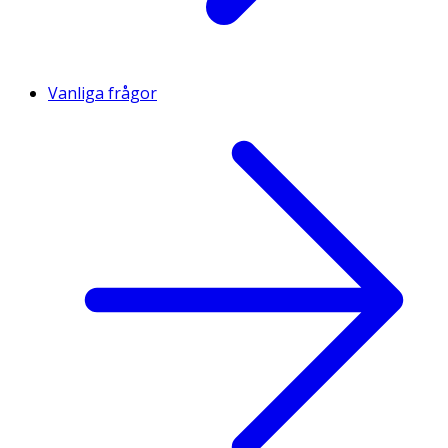
Vanliga frågor