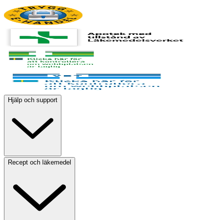
Hjälp och support
Recept och läkemedel