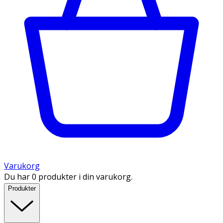
Varukorg
Du har 0 produkter i din varukorg.
Produkter