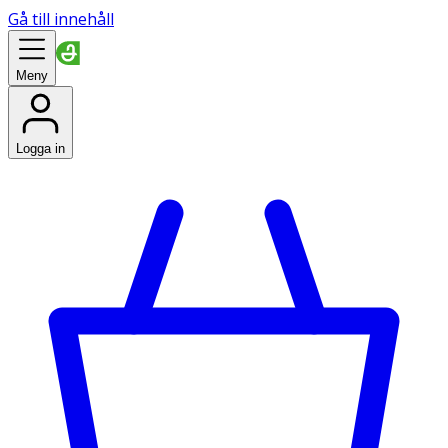
Gå till innehåll
Meny
Logga in