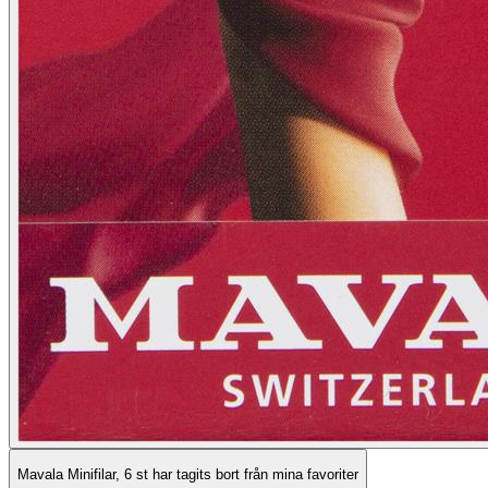
Mavala Minifilar, 6 st har tagits bort från mina favoriter