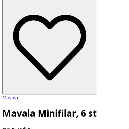
Mavala
Mavala Minifilar, 6 st
Endast online