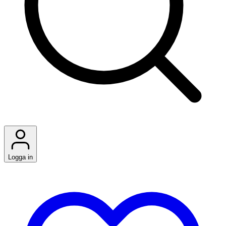
Logga in