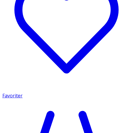
Favoriter