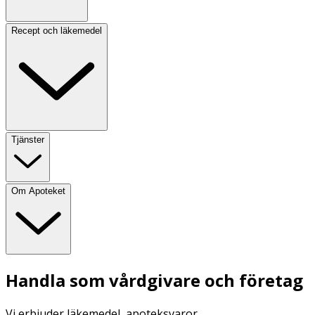
Recept och läkemedel
Tjänster
Om Apoteket
Handla som vårdgivare och företag
Vi erbjuder läkemedel, apoteksvaror,