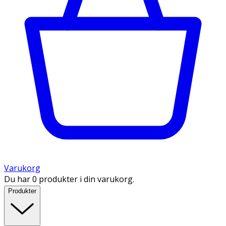
Varukorg
Du har 0 produkter i din varukorg.
Produkter