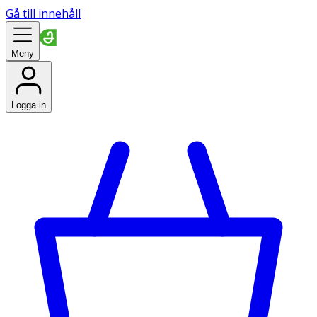
Gå till innehåll
Meny
Logga in