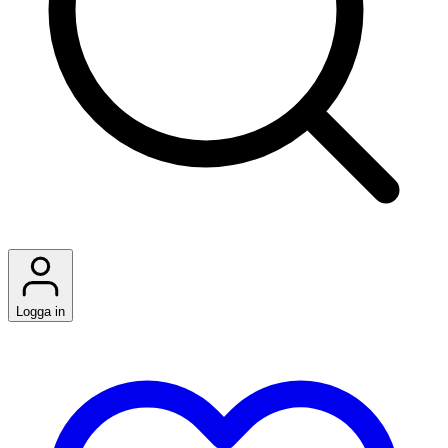
Logga in