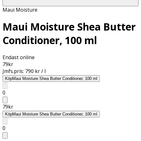
Maui Moisture
Maui Moisture Shea Butter
Conditioner, 100 ml
Endast online
79
kr
Jmfs.pris:
790 kr / l
Köp
Maui Moisture Shea Butter Conditioner, 100 ml
0
79
kr
Köp
Maui Moisture Shea Butter Conditioner, 100 ml
0