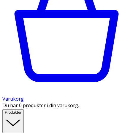
Varukorg
Du har 0 produkter i din varukorg.
Produkter