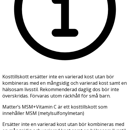
Kosttillskott ersätter inte en varierad kost utan bör
kombineras med en mångsidig och varierad kost samt en
hälsosam livsstil. Rekommenderad daglig dos bör inte
överskridas. Förvaras utom räckhåll för små barn.
Matter’s MSM+Vitamin C är ett kosttillskott som
innehåller MSM (metylsulfonylmetan)
Ersätter inte en varierad kost utan bör kombineras med