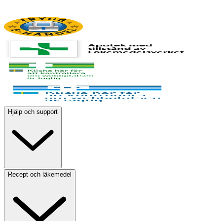
Hjälp och support
Recept och läkemedel