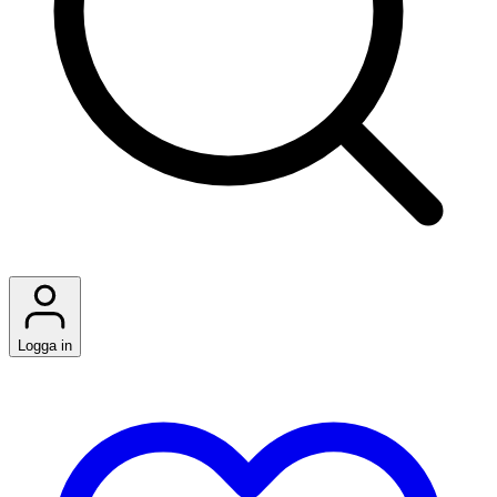
Logga in