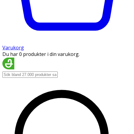
Varukorg
Du har 0 produkter i din varukorg.