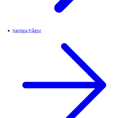
Vanliga frågor