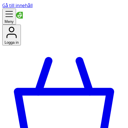
Gå till innehåll
Meny
Logga in