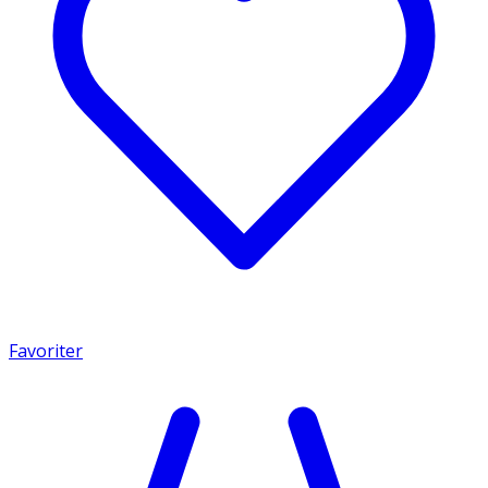
Favoriter