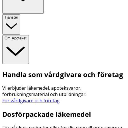
Tjänster
Om Apoteket
Handla som vårdgivare och företag
Vi erbjuder läkemedel, apoteksvaror,
förbrukningsmaterial och utbildningar.
För vårdgivare och företag
Dosförpackade läkemedel
För vårdens patienter eller för dig som vill prenumerera