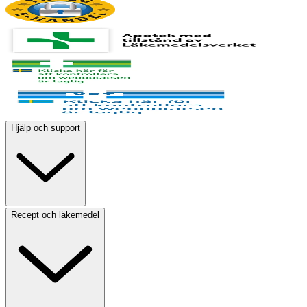
Hjälp och support
Recept och läkemedel