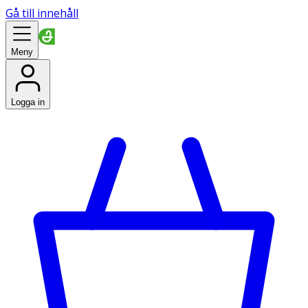
Gå till innehåll
Meny
Logga in