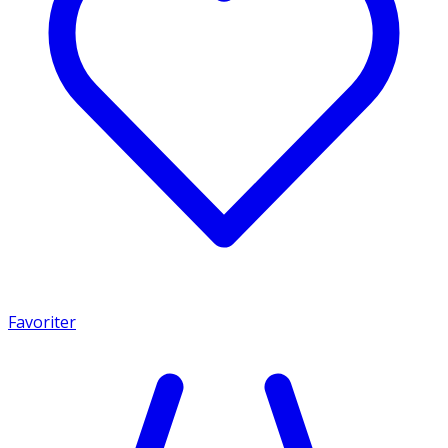
Favoriter