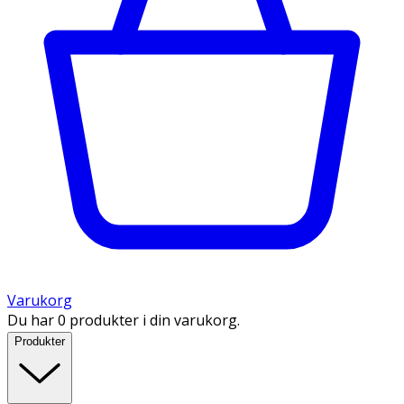
Varukorg
Du har 0 produkter i din varukorg.
Produkter