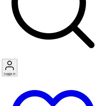
Logga in