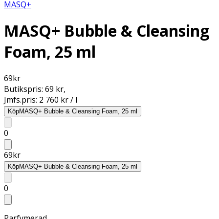
MASQ+
MASQ+ Bubble & Cleansing
Foam, 25 ml
69
kr
Butikspris:
69 kr
,
Jmfs.pris:
2 760 kr / l
Köp
MASQ+ Bubble & Cleansing Foam, 25 ml
0
69
kr
Köp
MASQ+ Bubble & Cleansing Foam, 25 ml
0
Parfymerad