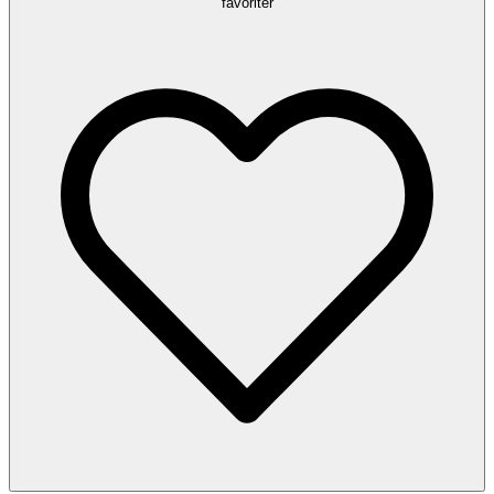
favoriter