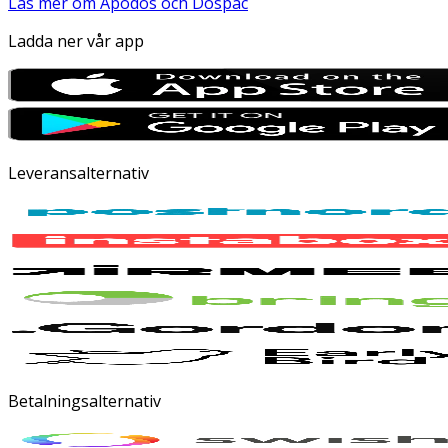
Läs mer om Apodos och Dospac
Ladda ner vår app
Leveransalternativ
Betalningsalternativ