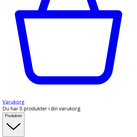
Varukorg
Du har 0 produkter i din varukorg.
Produkter