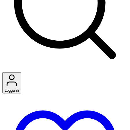
Logga in