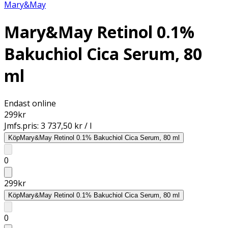
Mary&May
Mary&May Retinol 0.1%
Bakuchiol Cica Serum, 80
ml
Endast online
299
kr
Jmfs.pris:
3 737,50 kr / l
Köp
Mary&May Retinol 0.1% Bakuchiol Cica Serum, 80 ml
0
299
kr
Köp
Mary&May Retinol 0.1% Bakuchiol Cica Serum, 80 ml
0