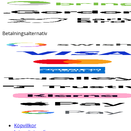
Betalningsalternativ
Köpvillkor