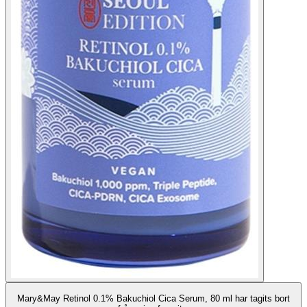
Mary&May Retinol 0.1% Bakuchiol Cica Serum, 80 ml har tagits bort