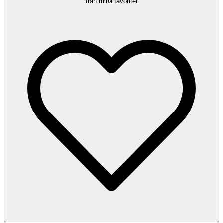
från mina favoriter