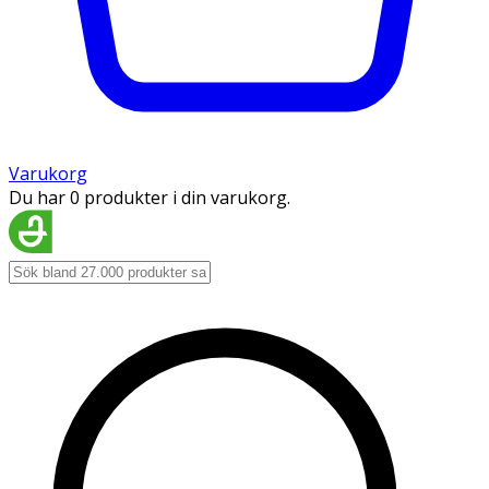
Varukorg
Du har 0 produkter i din varukorg.