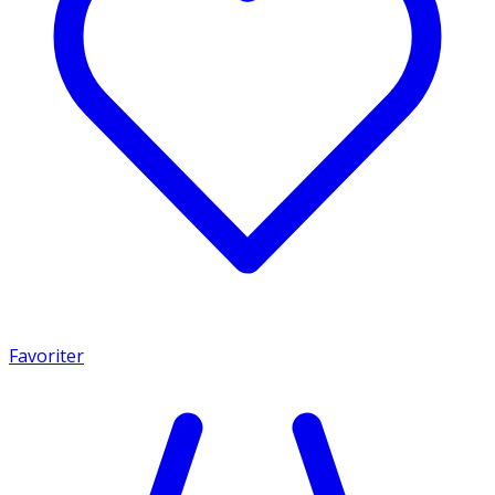
Favoriter