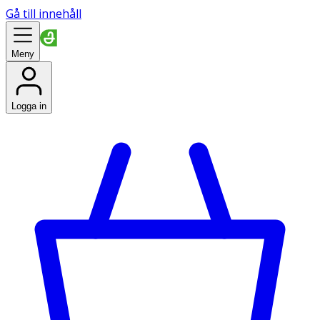
Gå till innehåll
Meny
Logga in