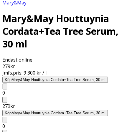
Mary&May
Mary&May Houttuynia
Cordata+Tea Tree Serum,
30 ml
Endast online
279
kr
Jmfs.pris:
9 300 kr / l
Köp
Mary&May Houttuynia Cordata+Tea Tree Serum, 30 ml
0
279
kr
Köp
Mary&May Houttuynia Cordata+Tea Tree Serum, 30 ml
0