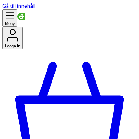
Gå till innehåll
Meny
Logga in