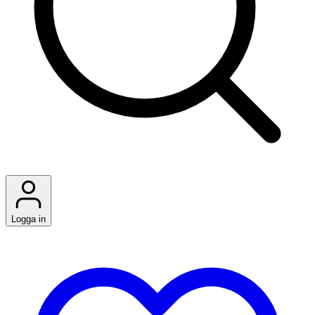
Logga in