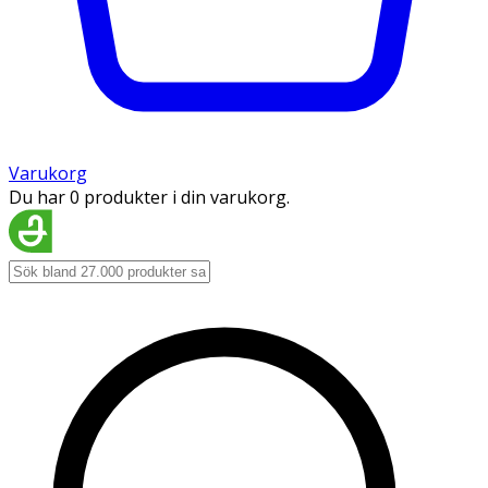
Varukorg
Du har 0 produkter i din varukorg.