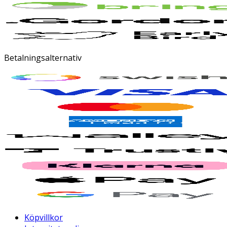
Betalningsalternativ
Köpvillkor