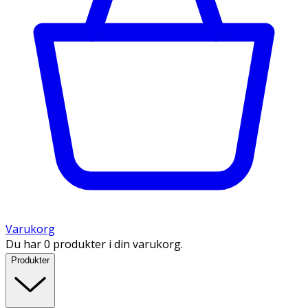
Varukorg
Du har 0 produkter i din varukorg.
Produkter