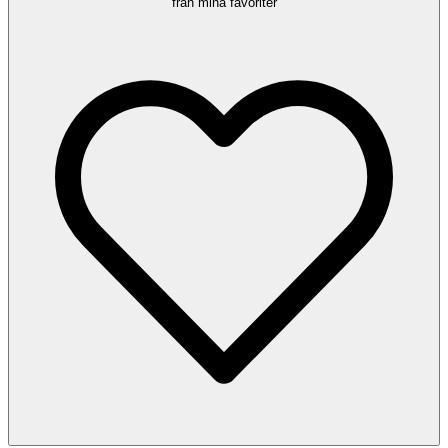
från mina favoriter