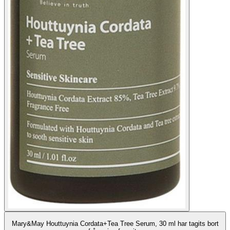
Mary&May Houttuynia Cordata+Tea Tree Serum, 30 ml har tagits bort