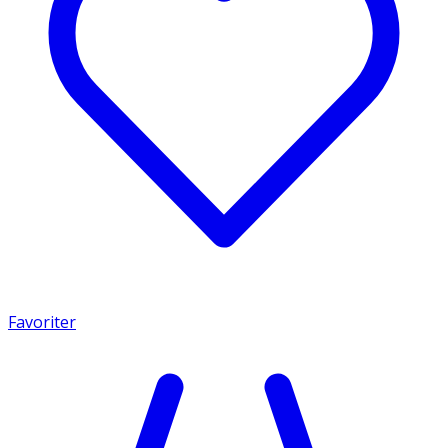
Favoriter