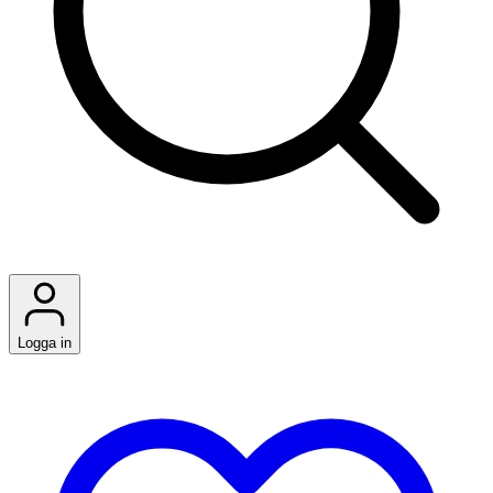
Logga in