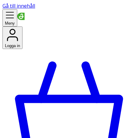
Gå till innehåll
Meny
Logga in