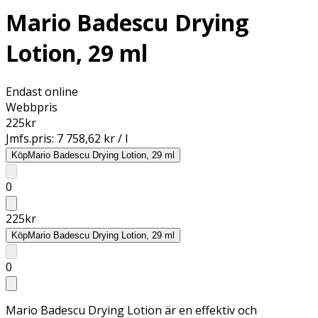
Mario Badescu Drying
Lotion, 29 ml
Endast online
Webbpris
225
kr
Jmfs.pris:
7 758,62 kr / l
Köp
Mario Badescu Drying Lotion, 29 ml
0
225
kr
Köp
Mario Badescu Drying Lotion, 29 ml
0
Mario Badescu Drying Lotion är en effektiv och