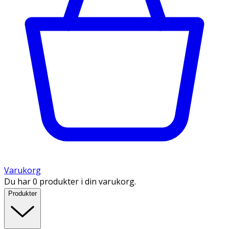
Varukorg
Du har 0 produkter i din varukorg.
Produkter