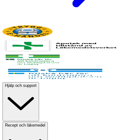
Hjälp och support
Recept och läkemedel