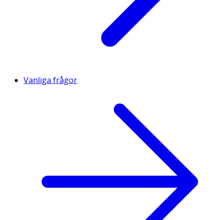
Vanliga frågor