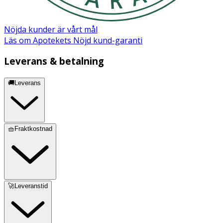
Nöjda kunder är vårt mål
Läs om Apotekets Nöjd kund-garanti
Leverans & betalning
🚚Leverans
🧺Fraktkostnad
🚀Leveranstid