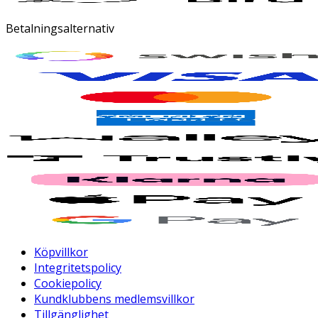
Betalningsalternativ
Köpvillkor
Integritetspolicy
Cookiepolicy
Kundklubbens medlemsvillkor
Tillgänglighet