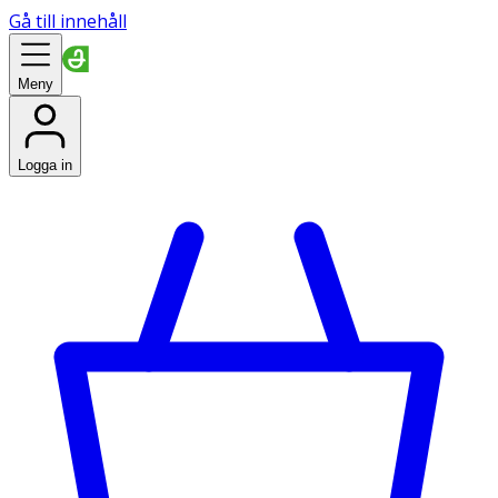
Gå till innehåll
Meny
Logga in