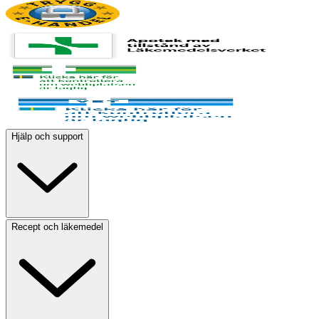
Hjälp och support
Recept och läkemedel