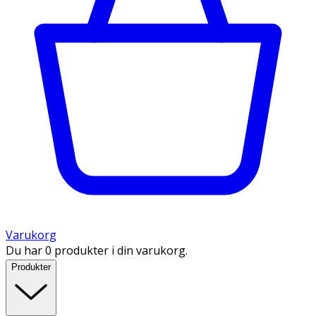
Varukorg
Du har 0 produkter i din varukorg.
Produkter