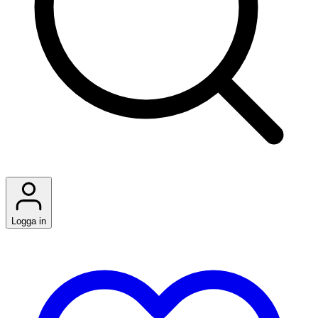
Logga in