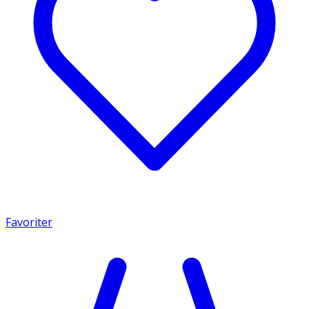
Favoriter