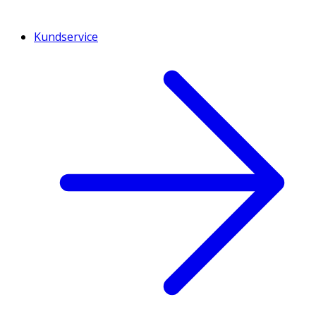
Kundservice