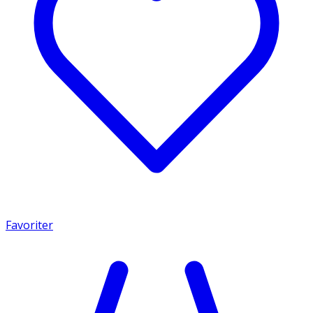
Favoriter