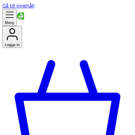
Gå till innehåll
Meny
Logga in