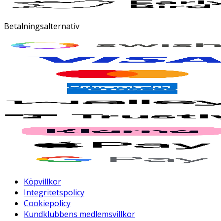
Betalningsalternativ
Köpvillkor
Integritetspolicy
Cookiepolicy
Kundklubbens medlemsvillkor