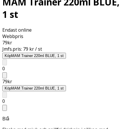
MAM Trainer 220ml BLUE,
1 st
Endast online
Webbpris
79
kr
Jmfs.pris:
79 kr / st
Köp
MAM Trainer 220ml BLUE, 1 st
0
79
kr
Köp
MAM Trainer 220ml BLUE, 1 st
0
Blå