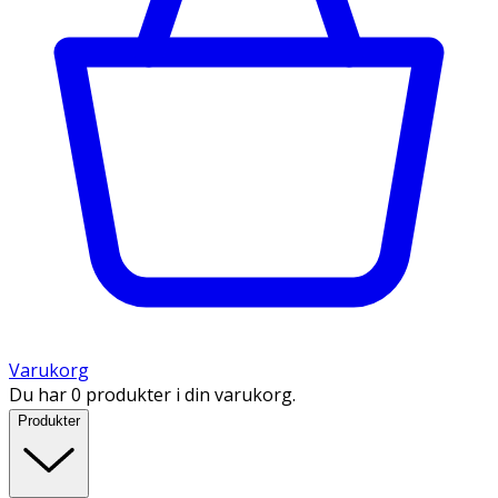
Varukorg
Du har 0 produkter i din varukorg.
Produkter