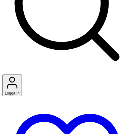
Logga in