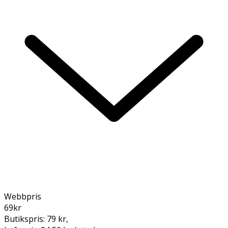
Webbpris
69
kr
Butikspris:
79 kr
,