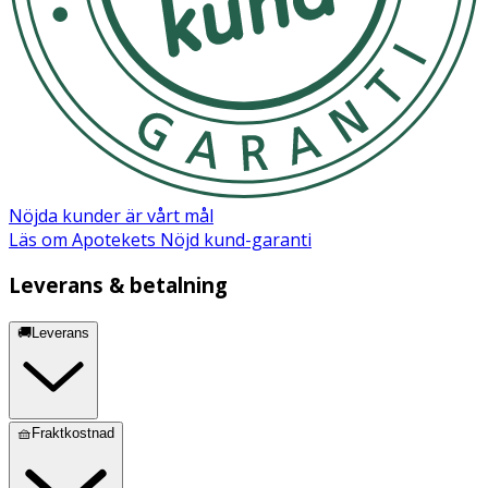
Nöjda kunder är vårt mål
Läs om Apotekets Nöjd kund-garanti
Leverans & betalning
🚚Leverans
🧺Fraktkostnad