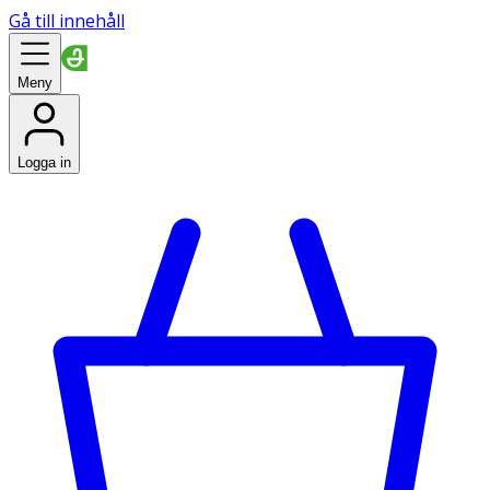
Gå till innehåll
Meny
Logga in