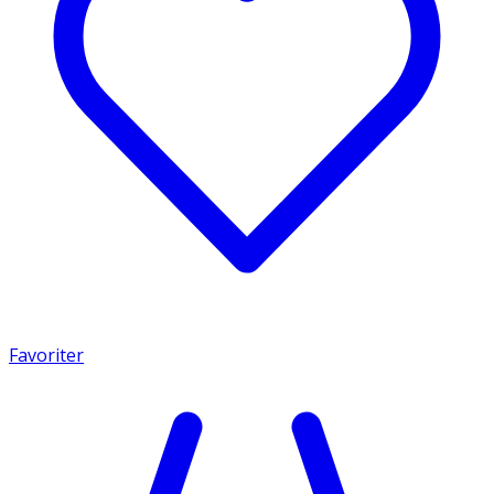
Favoriter