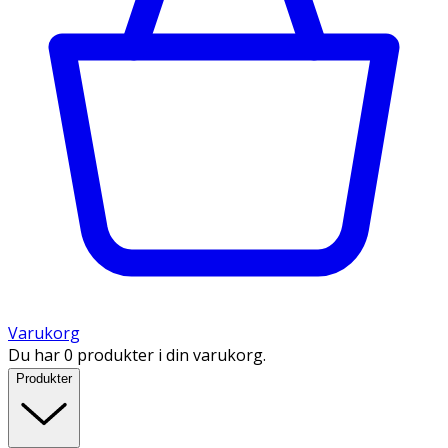
Varukorg
Du har 0 produkter i din varukorg.
Produkter