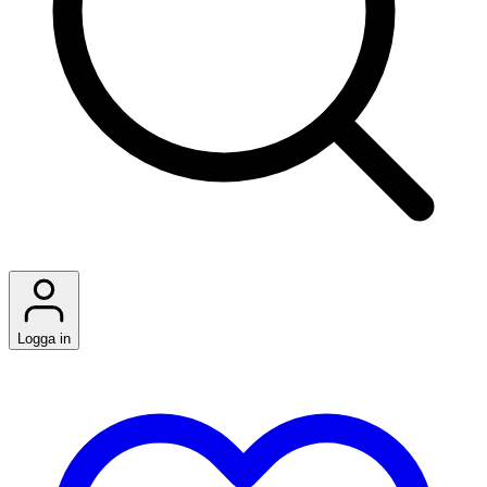
Logga in