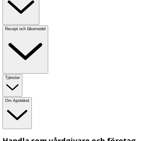
Recept och läkemedel
Tjänster
Om Apoteket
Handla som vårdgivare och företag