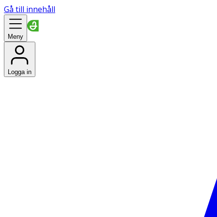
Gå till innehåll
Meny
Logga in