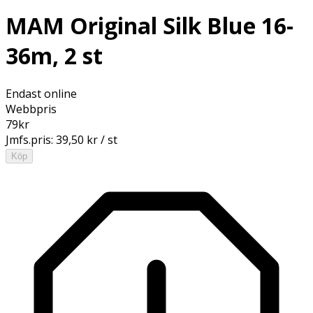
MAM Original Silk Blue 16-
36m, 2 st
Endast online
Webbpris
79
kr
Jmfs.pris:
39,50 kr / st
Köp