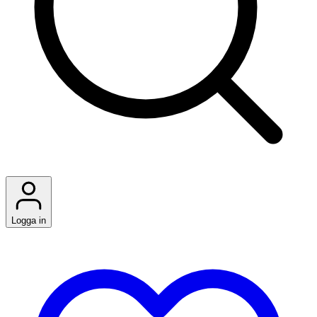
Logga in