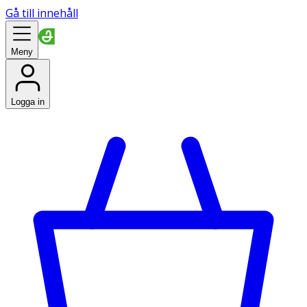
Gå till innehåll
Meny
Logga in