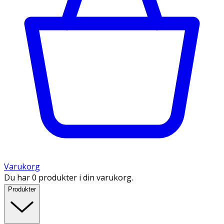
Varukorg
Du har 0 produkter i din varukorg.
Produkter