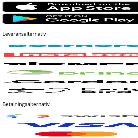
Leveransalternativ
Betalningsalternativ