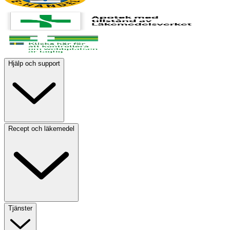
Hjälp och support
Recept och läkemedel
Tjänster