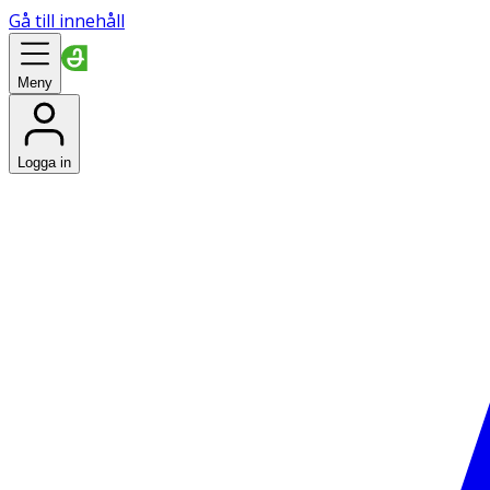
Gå till innehåll
Meny
Logga in