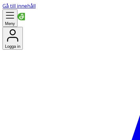
Gå till innehåll
Meny
Logga in