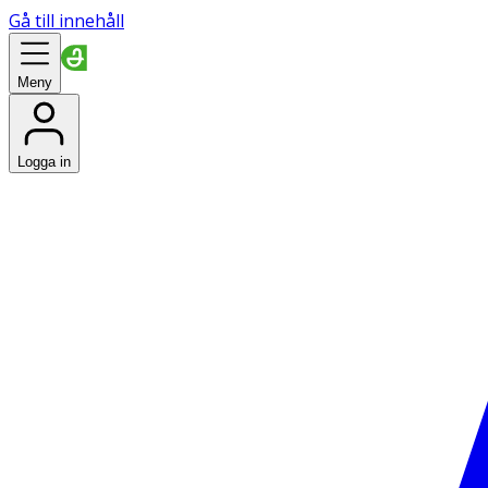
Gå till innehåll
Meny
Logga in