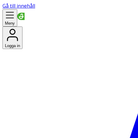
Gå till innehåll
Meny
Logga in