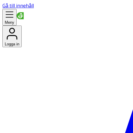
Gå till innehåll
Meny
Logga in