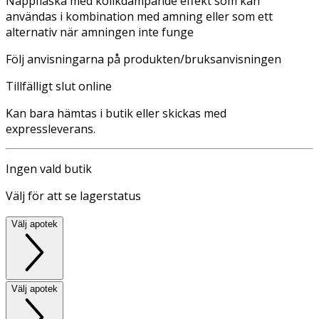
Nappflaska med kolikdämpande effekt som kan
användas i kombination med amning eller som ett
alternativ när amningen inte funge
Följ anvisningarna på produkten/bruksanvisningen
Tillfälligt slut online
Kan bara hämtas i butik eller skickas med
expressleverans.
Ingen vald butik
Välj för att se lagerstatus
Välj apotek
Välj apotek