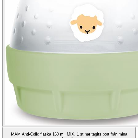
MAM Anti-Colic flaska 160 ml, MIX, 1 st har tagits bort från mina