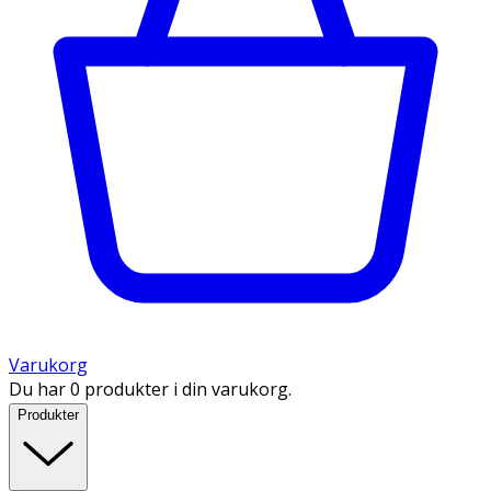
Varukorg
Du har 0 produkter i din varukorg.
Produkter