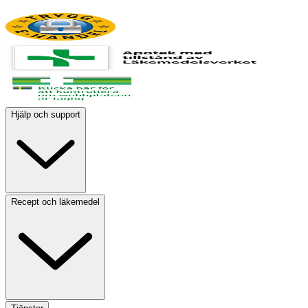
Hjälp och support
Recept och läkemedel