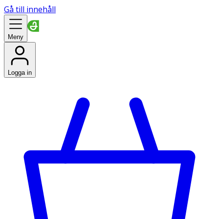
Gå till innehåll
Meny
Logga in