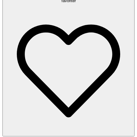
favoriter