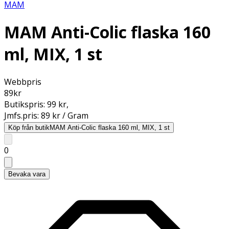
MAM
MAM Anti-Colic flaska 160
ml, MIX, 1 st
Webbpris
89
kr
Butikspris:
99 kr
,
Jmfs.pris:
89 kr / Gram
Köp från butik
MAM Anti-Colic flaska 160 ml, MIX, 1 st
0
Bevaka vara