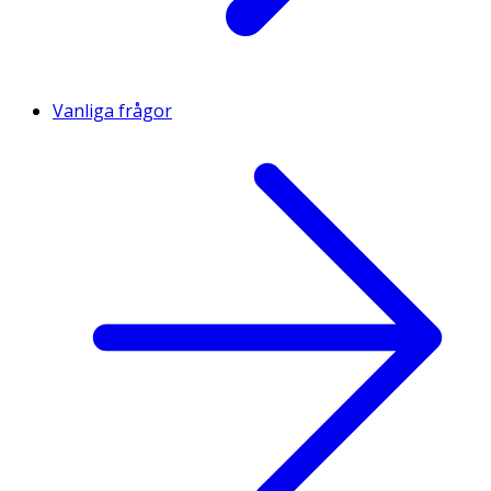
Vanliga frågor