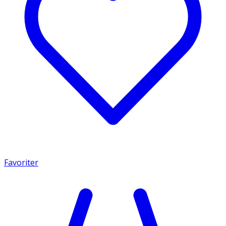
Favoriter