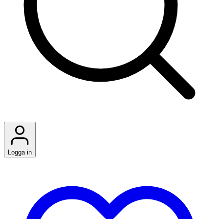
Logga in