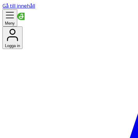
Gå till innehåll
Meny
Logga in