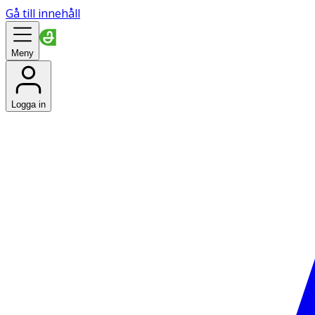
Gå till innehåll
Meny
Logga in