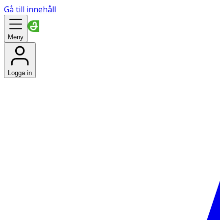
Gå till innehåll
Meny
Logga in