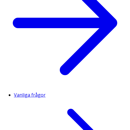
Vanliga frågor