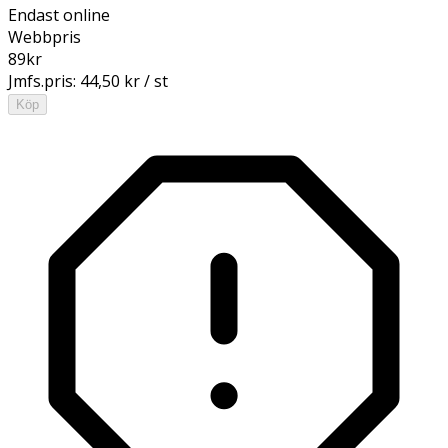
Endast online
Webbpris
89
kr
Jmfs.pris:
44,50 kr / st
Köp