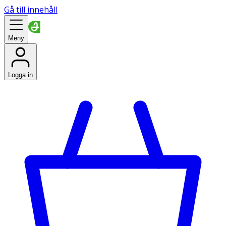
Gå till innehåll
Meny
Logga in