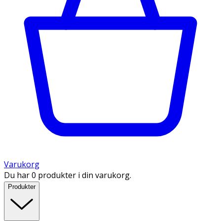
Varukorg
Du har 0 produkter i din varukorg.
Produkter