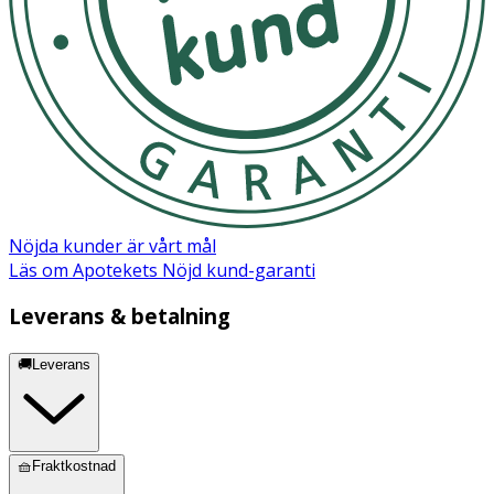
Nöjda kunder är vårt mål
Läs om Apotekets Nöjd kund-garanti
Leverans & betalning
🚚Leverans
🧺Fraktkostnad