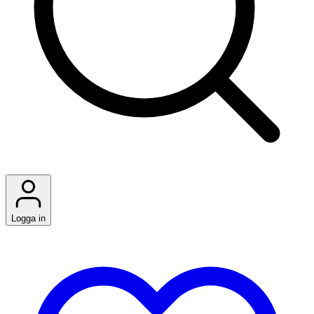
Logga in