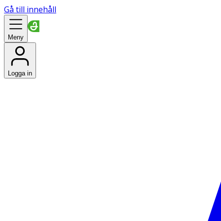
Gå till innehåll
Meny
Logga in