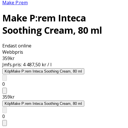
Make P:rem
Make P:rem Inteca
Soothing Cream, 80 ml
Endast online
Webbpris
359
kr
Jmfs.pris:
4 487,50 kr / l
Köp
Make P:rem Inteca Soothing Cream, 80 ml
0
359
kr
Köp
Make P:rem Inteca Soothing Cream, 80 ml
0