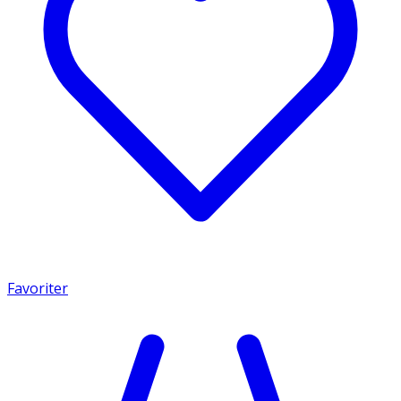
Favoriter