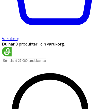
Varukorg
Du har 0 produkter i din varukorg.