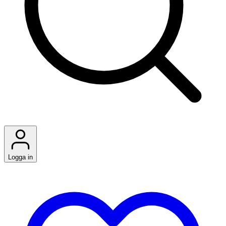
Logga in