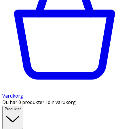
Varukorg
Du har 0 produkter i din varukorg.
Produkter