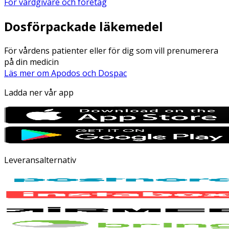
För vårdgivare och företag
Dosförpackade läkemedel
För vårdens patienter eller för dig som vill prenumerera
på din medicin
Läs mer om Apodos och Dospac
Ladda ner vår app
Leveransalternativ