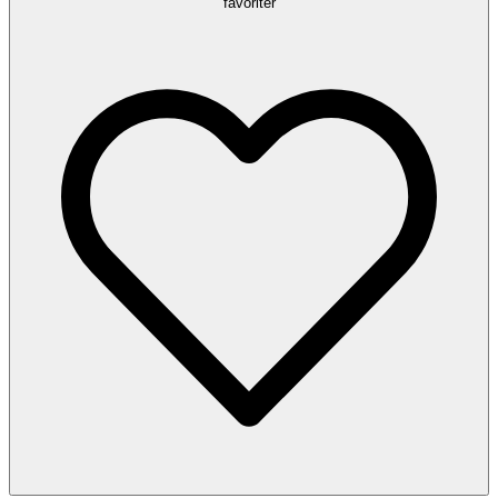
favoriter