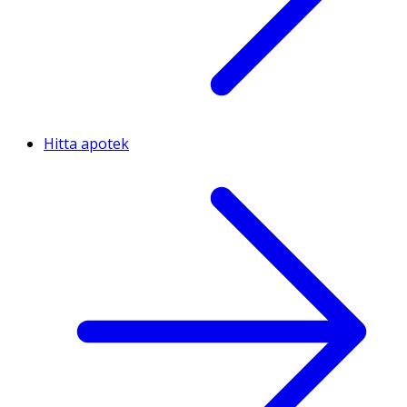
Hitta apotek