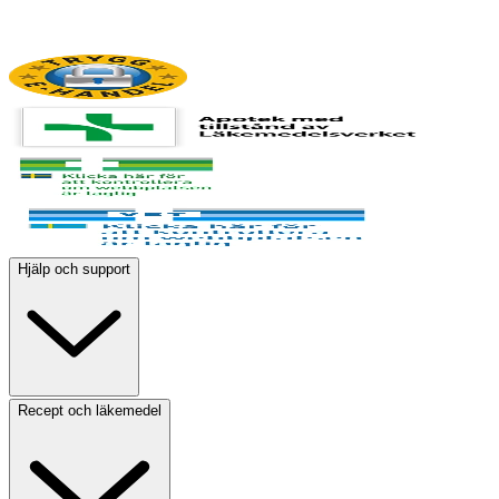
Hjälp och support
Recept och läkemedel