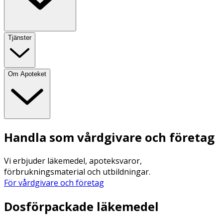
Tjänster
Om Apoteket
Handla som vårdgivare och företag
Vi erbjuder läkemedel, apoteksvaror,
förbrukningsmaterial och utbildningar.
För vårdgivare och företag
Dosförpackade läkemedel