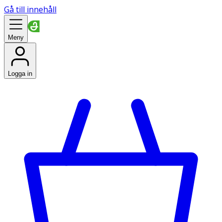
Gå till innehåll
Meny
Logga in