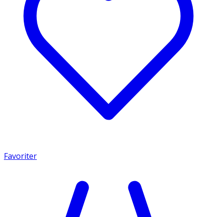
Favoriter