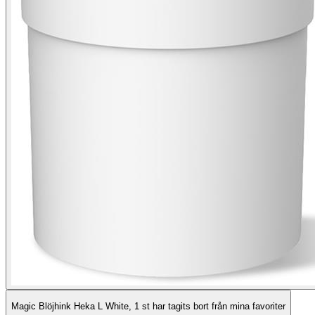
Magic Blöjhink Heka L White, 1 st har tagits bort från mina favoriter