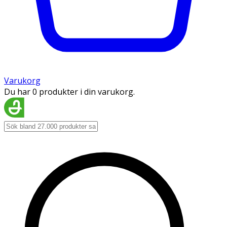
Varukorg
Du har 0 produkter i din varukorg.