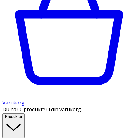
Varukorg
Du har 0 produkter i din varukorg.
Produkter