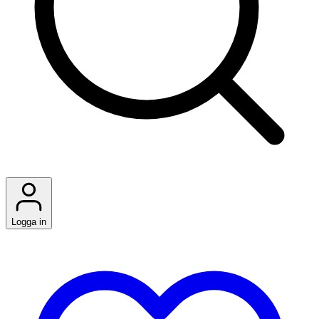
Logga in