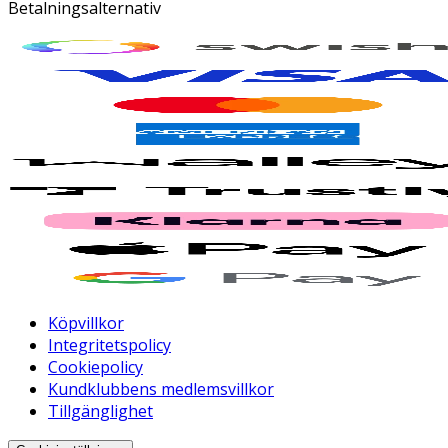
Betalningsalternativ
Köpvillkor
Integritetspolicy
Cookiepolicy
Kundklubbens medlemsvillkor
Tillgänglighet