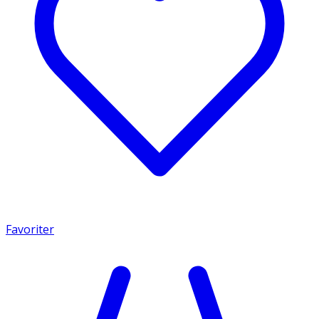
Favoriter