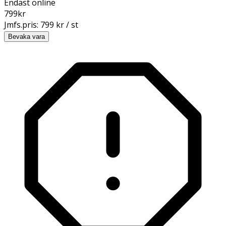
Endast online
799
kr
Jmfs.pris:
799 kr / st
Bevaka vara