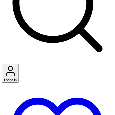
Logga in