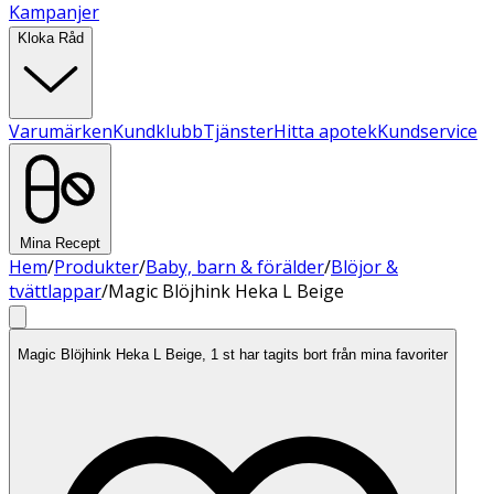
Kampanjer
Kloka Råd
Varumärken
Kundklubb
Tjänster
Hitta apotek
Kundservice
Mina Recept
Hem
/
Produkter
/
Baby, barn & förälder
/
Blöjor &
tvättlappar
/
Magic Blöjhink Heka L Beige
Magic Blöjhink Heka L Beige, 1 st har tagits bort från mina favoriter