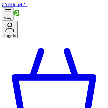
Gå till innehåll
Meny
Logga in