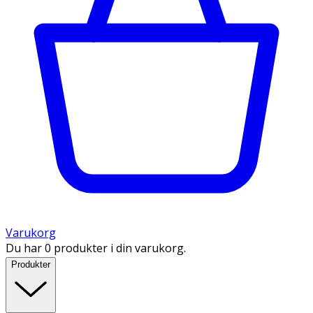
Varukorg
Du har 0 produkter i din varukorg.
Produkter