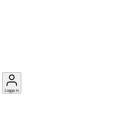
Logga in