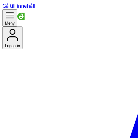
Gå till innehåll
Meny
Logga in