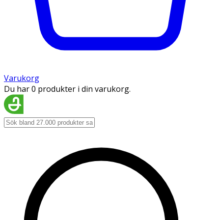
Varukorg
Du har 0 produkter i din varukorg.