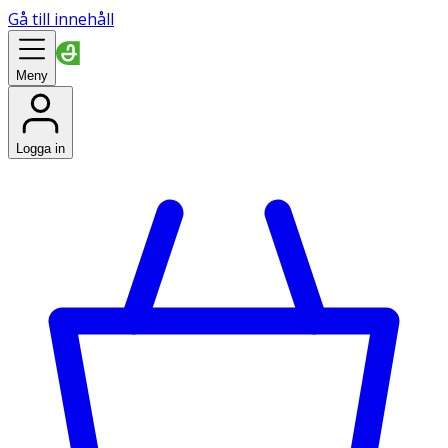
Gå till innehåll
Meny
Logga in