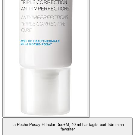
La Roche-Posay Effaclar Duo+M, 40 ml har tagits bort från mina
favoriter