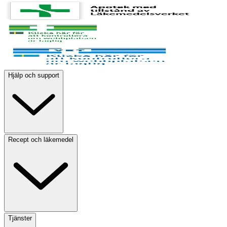
Hjälp och support
Recept och läkemedel
Tjänster