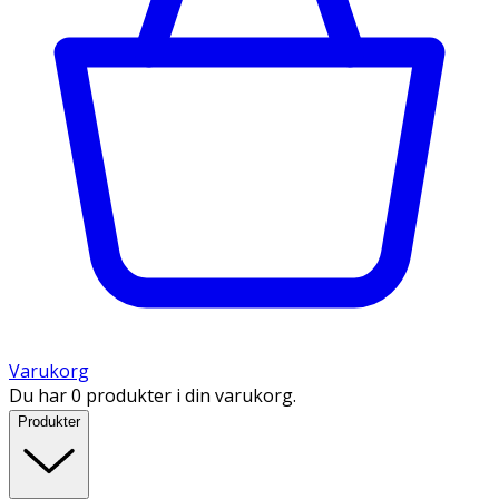
Varukorg
Du har 0 produkter i din varukorg.
Produkter