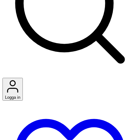
Logga in