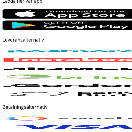
Ladda ner vår app
Leveransalternativ
Betalningsalternativ