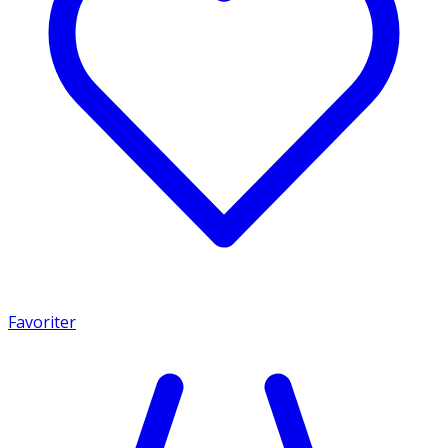
Favoriter