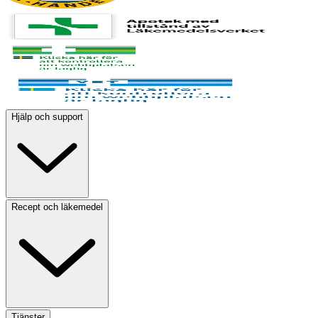
Hjälp och support
Recept och läkemedel
Tjänster