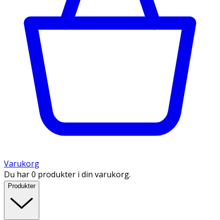
Varukorg
Du har 0 produkter i din varukorg.
Produkter