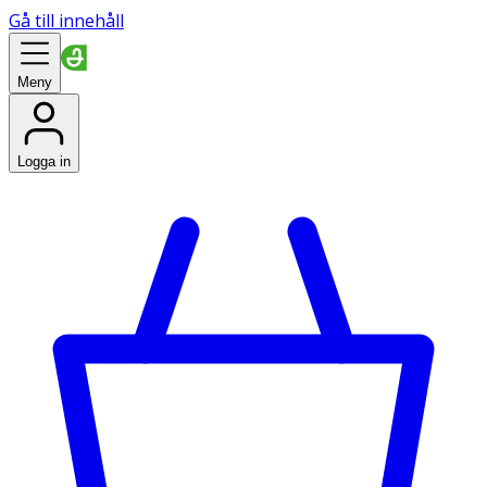
Gå till innehåll
Meny
Logga in