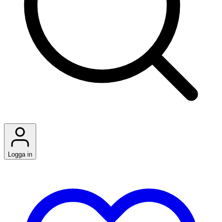
Logga in