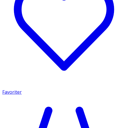
Favoriter