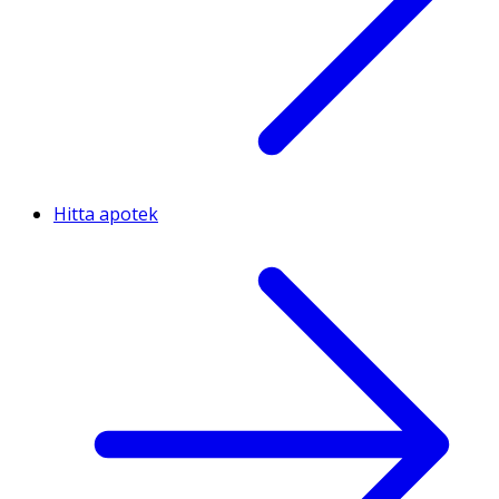
Hitta apotek