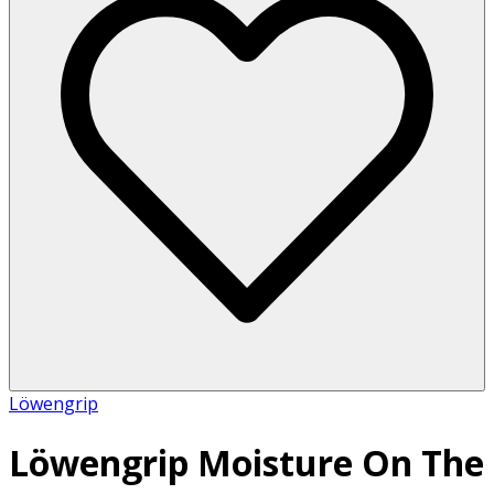
Löwengrip
Löwengrip Moisture On The