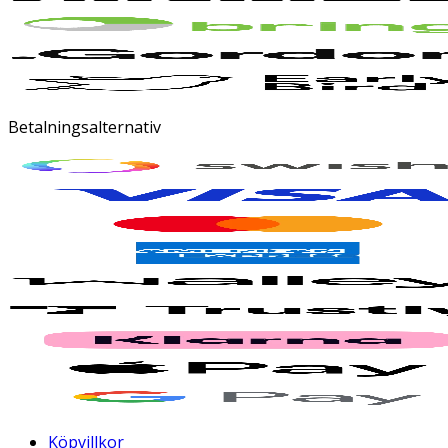
Betalningsalternativ
Köpvillkor