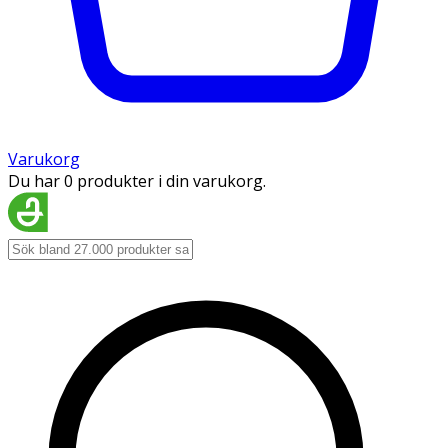
Varukorg
Du har 0 produkter i din varukorg.