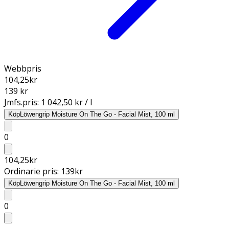
Webbpris
104,25
kr
139 kr
Jmfs.pris:
1 042,50 kr / l
Köp
Löwengrip Moisture On The Go - Facial Mist, 100 ml
0
104,25
kr
Ordinarie pris:
139
kr
Köp
Löwengrip Moisture On The Go - Facial Mist, 100 ml
0