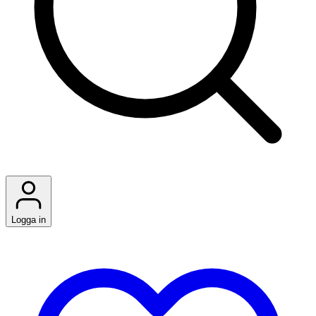
Logga in