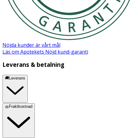
Nöjda kunder är vårt mål
Läs om Apotekets Nöjd kund-garanti
Leverans & betalning
🚚Leverans
🧺Fraktkostnad