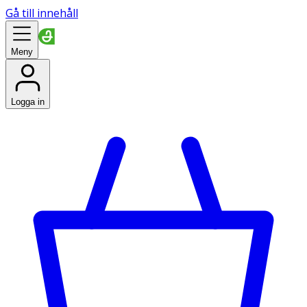
Gå till innehåll
Meny
Logga in