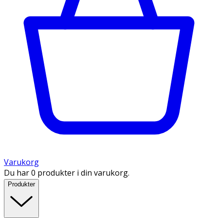
Varukorg
Du har 0 produkter i din varukorg.
Produkter