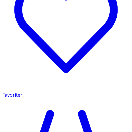
Favoriter