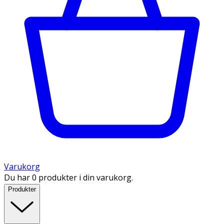
Varukorg
Du har 0 produkter i din varukorg.
Produkter