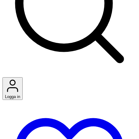
Logga in