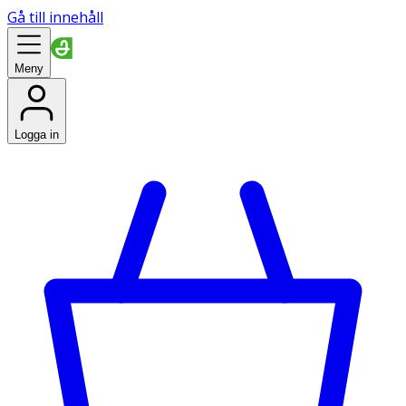
Gå till innehåll
Meny
Logga in