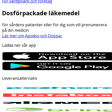
För vårdgivare och företag
Dosförpackade läkemedel
För vårdens patienter eller för dig som vill prenumerera
på din medicin
Läs mer om Apodos och Dospac
Ladda ner vår app
Leveransalternativ