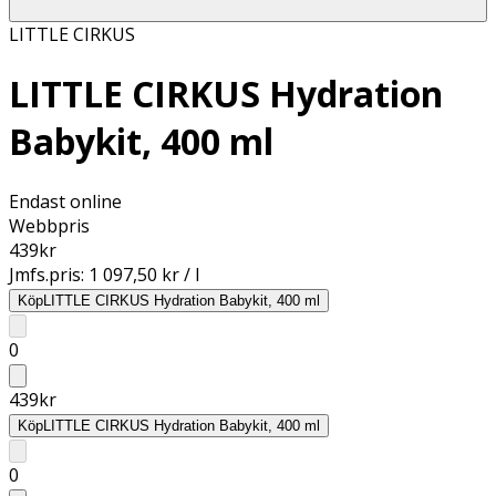
LITTLE CIRKUS
LITTLE CIRKUS Hydration
Babykit, 400 ml
Endast online
Webbpris
439
kr
Jmfs.pris:
1 097,50 kr / l
Köp
LITTLE CIRKUS Hydration Babykit, 400 ml
0
439
kr
Köp
LITTLE CIRKUS Hydration Babykit, 400 ml
0