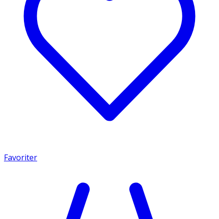
Favoriter