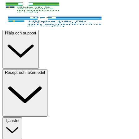
Hjälp och support
Recept och läkemedel
Tjänster