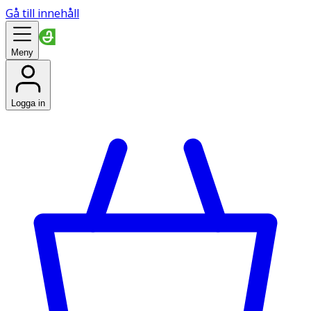
Gå till innehåll
Meny
Logga in