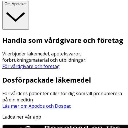
Om Apoteket
Handla som vårdgivare och företag
Vi erbjuder läkemedel, apoteksvaror,
förbrukningsmaterial och utbildningar.
För vårdgivare och företag
Dosförpackade läkemedel
För vårdens patienter eller för dig som vill prenumerera
på din medicin
Läs mer om Apodos och Dospac
Ladda ner vår app