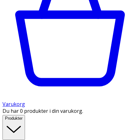
Varukorg
Du har 0 produkter i din varukorg.
Produkter