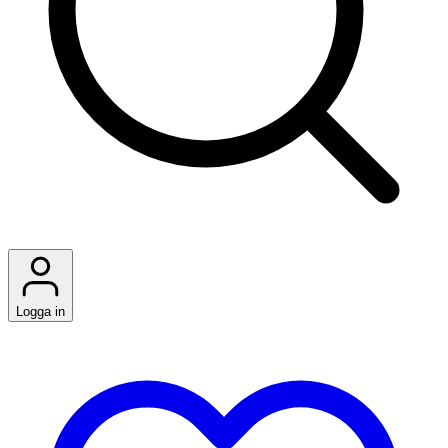
Logga in