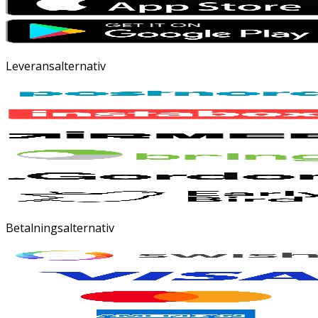
Leveransalternativ
Betalningsalternativ