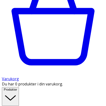
Varukorg
Du har 0 produkter i din varukorg.
Produkter