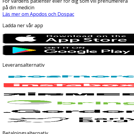
För vårdens patienter eller för dig som vill prenumerera
på din medicin
Läs mer om Apodos och Dospac
Ladda ner vår app
Leveransalternativ
Betalningsalternativ