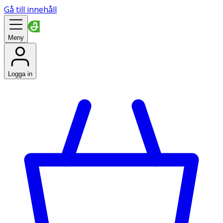
Gå till innehåll
Meny
Logga in