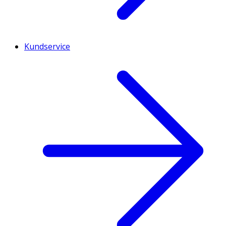
Kundservice