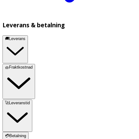
Leverans & betalning
🚚Leverans
🧺Fraktkostnad
🚀Leveranstid
💳Betalning