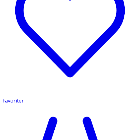
Favoriter