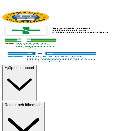
Hjälp och support
Recept och läkemedel