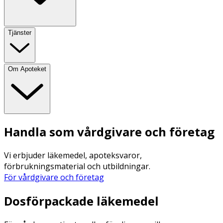
Tjänster
Om Apoteket
Handla som vårdgivare och företag
Vi erbjuder läkemedel, apoteksvaror,
förbrukningsmaterial och utbildningar.
För vårdgivare och företag
Dosförpackade läkemedel