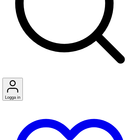
Logga in