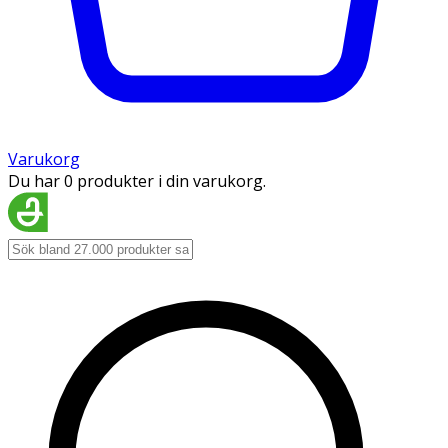
Varukorg
Du har 0 produkter i din varukorg.