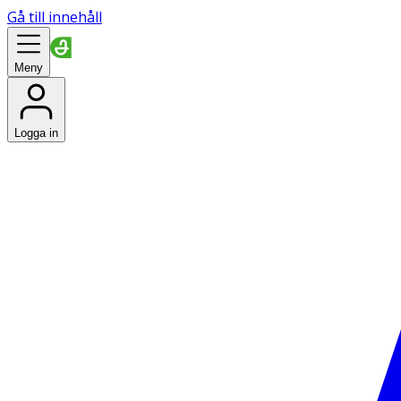
Gå till innehåll
Meny
Logga in