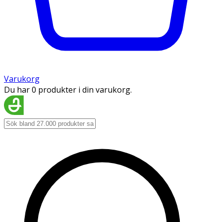
Varukorg
Du har 0 produkter i din varukorg.