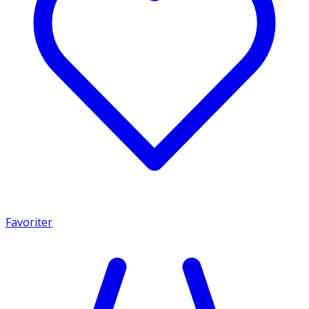
Favoriter