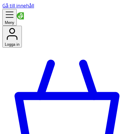
Gå till innehåll
Meny
Logga in