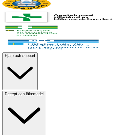
Hjälp och support
Recept och läkemedel