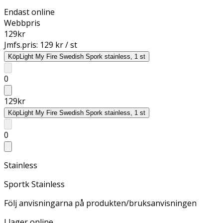
Endast online
Webbpris
129
kr
Jmfs.pris:
129 kr / st
Köp
Light My Fire Swedish Spork stainless, 1 st
0
129
kr
Köp
Light My Fire Swedish Spork stainless, 1 st
0
Stainless
Sportk Stainless
Följ anvisningarna på produkten/bruksanvisningen
I lager online