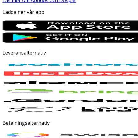
Läs mer om Apodos och Dospac
Ladda ner vår app
Leveransalternativ
Betalningsalternativ