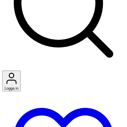
Logga in