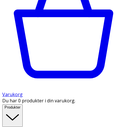
Varukorg
Du har 0 produkter i din varukorg.
Produkter