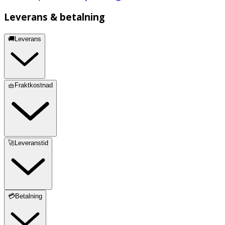
Leverans & betalning
🚚Leverans
🧺Fraktkostnad
🚀Leveranstid
💳Betalning