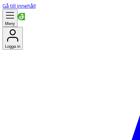
Gå till innehåll
Meny
Logga in