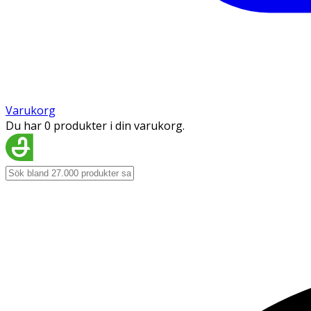
Varukorg
Du har 0 produkter i din varukorg.