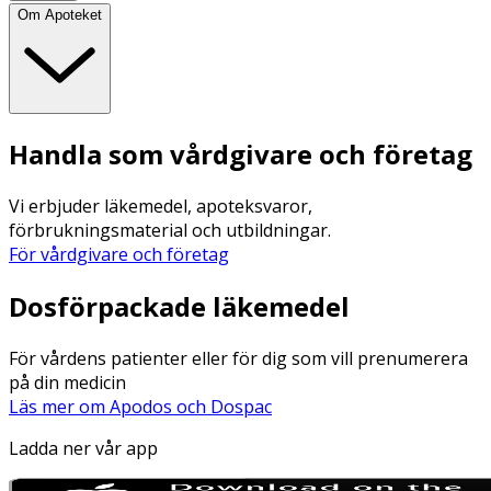
Om Apoteket
Handla som vårdgivare och företag
Vi erbjuder läkemedel, apoteksvaror,
förbrukningsmaterial och utbildningar.
För vårdgivare och företag
Dosförpackade läkemedel
För vårdens patienter eller för dig som vill prenumerera
på din medicin
Läs mer om Apodos och Dospac
Ladda ner vår app