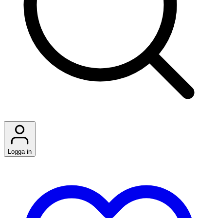
Logga in