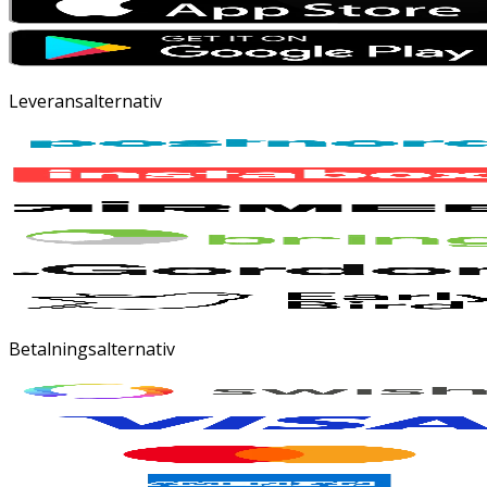
Leveransalternativ
Betalningsalternativ