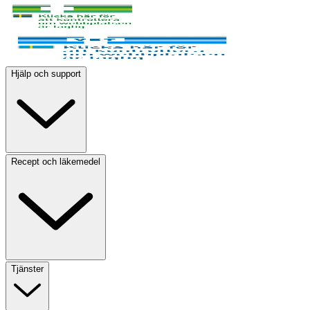
Hjälp och support
Recept och läkemedel
Tjänster