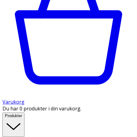
Varukorg
Du har 0 produkter i din varukorg.
Produkter