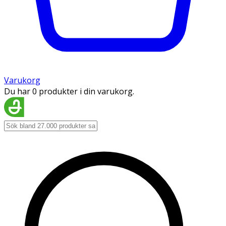
Varukorg
Du har 0 produkter i din varukorg.