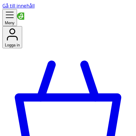
Gå till innehåll
Meny
Logga in