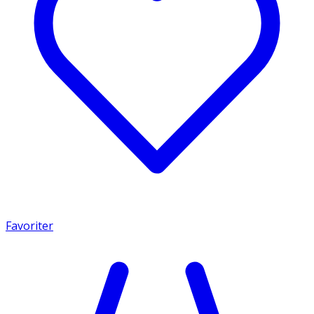
Favoriter