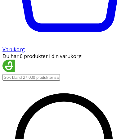
Varukorg
Du har 0 produkter i din varukorg.