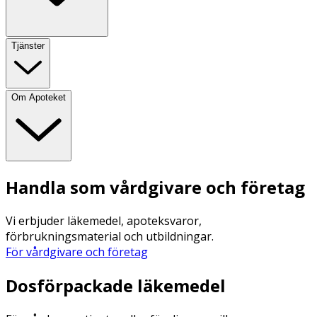
Tjänster
Om Apoteket
Handla som vårdgivare och företag
Vi erbjuder läkemedel, apoteksvaror,
förbrukningsmaterial och utbildningar.
För vårdgivare och företag
Dosförpackade läkemedel