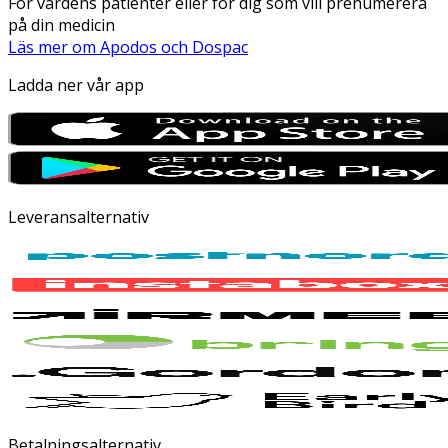
För vårdens patienter eller för dig som vill prenumerera
på din medicin
Läs mer om Apodos och Dospac
Ladda ner vår app
Leveransalternativ
Betalningsalternativ