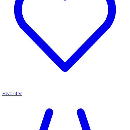
Favoriter