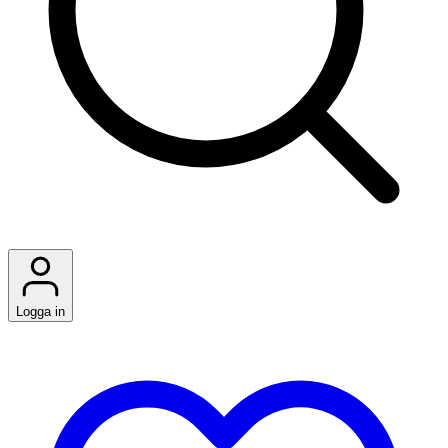
Logga in