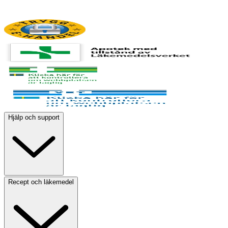
Hjälp och support
Recept och läkemedel