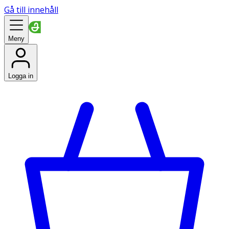
Gå till innehåll
Meny
Logga in