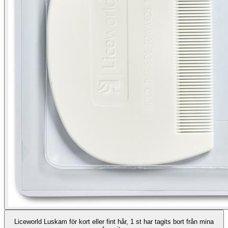
Liceworld Luskam för kort eller fint hår, 1 st har tagits bort från mina