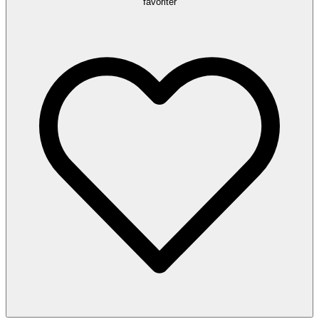
favoriter