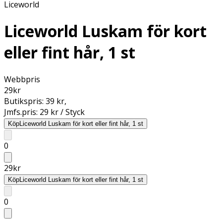
Liceworld
Liceworld Luskam för kort
eller fint hår, 1 st
Webbpris
29
kr
Butikspris:
39 kr
,
Jmfs.pris:
29 kr / Styck
Köp
Liceworld Luskam för kort eller fint hår, 1 st
0
29
kr
Köp
Liceworld Luskam för kort eller fint hår, 1 st
0