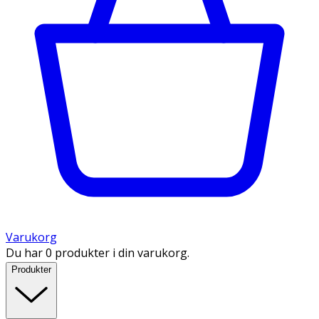
Varukorg
Du har 0 produkter i din varukorg.
Produkter