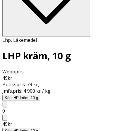
Lhp
,
Läkemedel
LHP kräm, 10 g
Webbpris
49
kr
Butikspris:
79 kr
,
Jmfs.pris:
4 900 kr / kg
Köp
LHP kräm, 10 g
0
49
kr
Köp
LHP kräm, 10 g