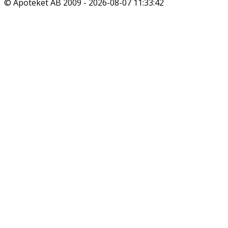
© Apoteket AB 2009 -
2026-08-07 11:33:42