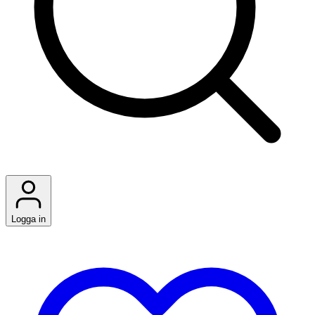
Logga in