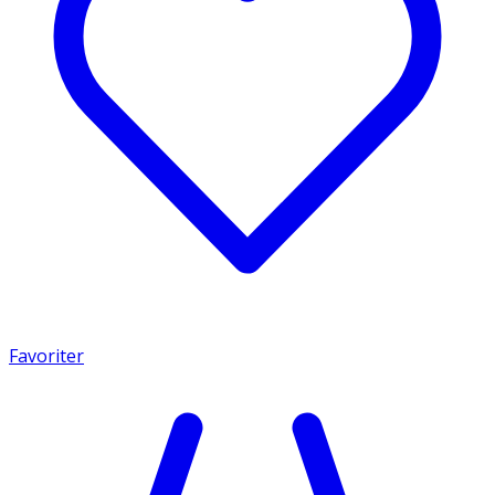
Favoriter