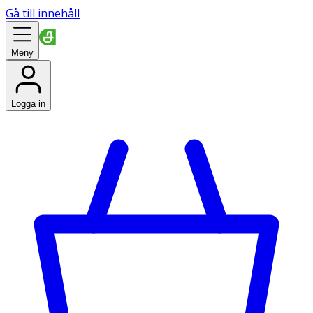
Gå till innehåll
Meny
Logga in