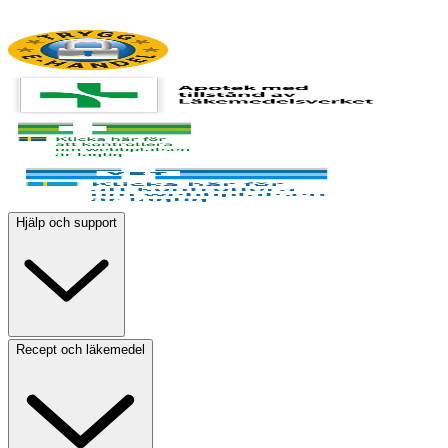
Hjälp och support
Recept och läkemedel