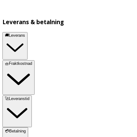
Leverans & betalning
🚚Leverans
🧺Fraktkostnad
🚀Leveranstid
💳Betalning