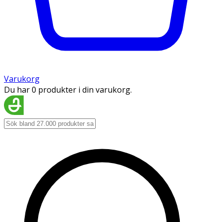
Varukorg
Du har 0 produkter i din varukorg.