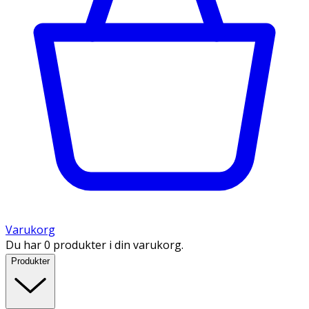
Varukorg
Du har 0 produkter i din varukorg.
Produkter