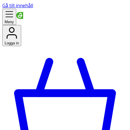
Gå till innehåll
Meny
Logga in