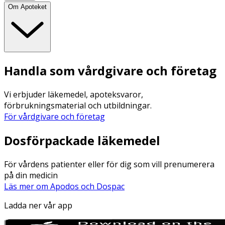
Om Apoteket
Handla som vårdgivare och företag
Vi erbjuder läkemedel, apoteksvaror,
förbrukningsmaterial och utbildningar.
För vårdgivare och företag
Dosförpackade läkemedel
För vårdens patienter eller för dig som vill prenumerera
på din medicin
Läs mer om Apodos och Dospac
Ladda ner vår app