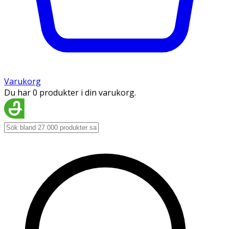
Varukorg
Du har 0 produkter i din varukorg.