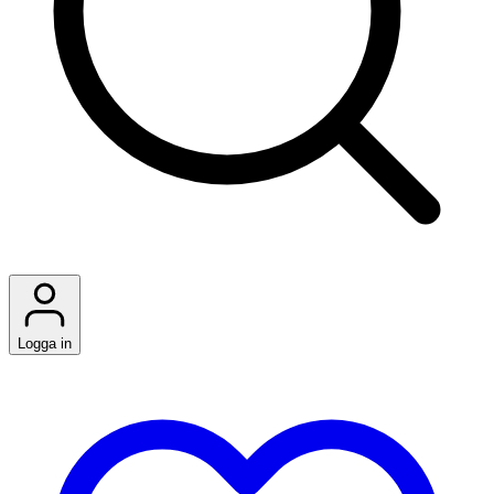
Logga in