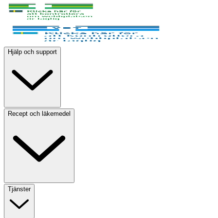
Hjälp och support
Recept och läkemedel
Tjänster