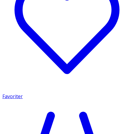
Favoriter