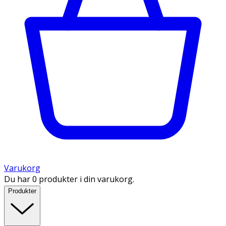
Varukorg
Du har 0 produkter i din varukorg.
Produkter