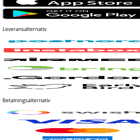
Leveransalternativ
Betalningsalternativ