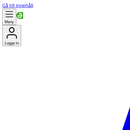
Gå till innehåll
Meny
Logga in