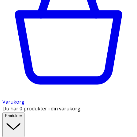
Varukorg
Du har 0 produkter i din varukorg.
Produkter