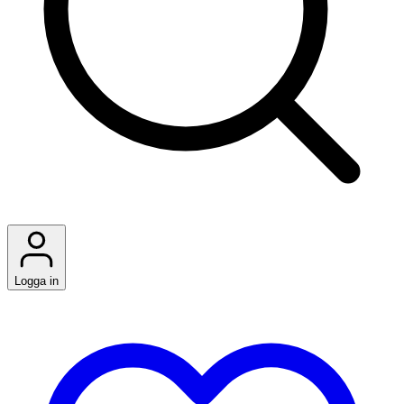
Logga in