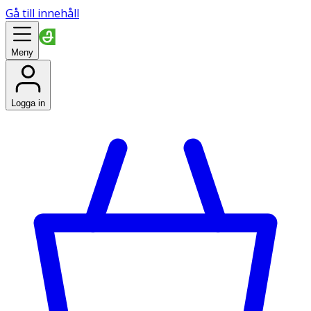
Gå till innehåll
Meny
Logga in