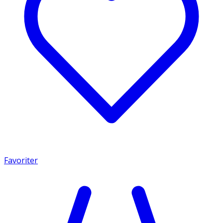
Favoriter