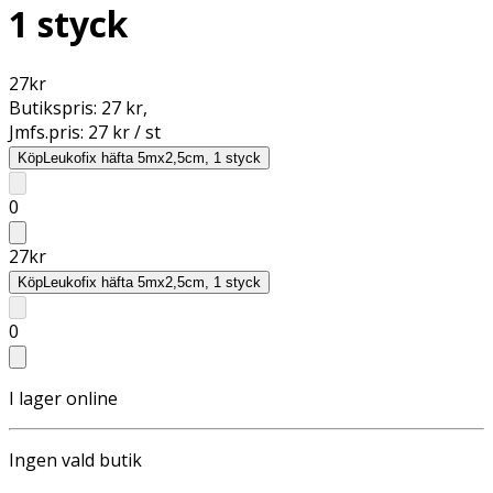
1 styck
27
kr
Butikspris:
27 kr
,
Jmfs.pris:
27 kr / st
Köp
Leukofix häfta 5mx2,5cm, 1 styck
0
27
kr
Köp
Leukofix häfta 5mx2,5cm, 1 styck
0
I lager online
Ingen vald butik