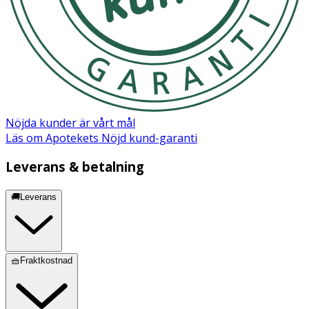
Nöjda kunder är vårt mål
Läs om Apotekets Nöjd kund-garanti
Leverans & betalning
🚚Leverans
🧺Fraktkostnad