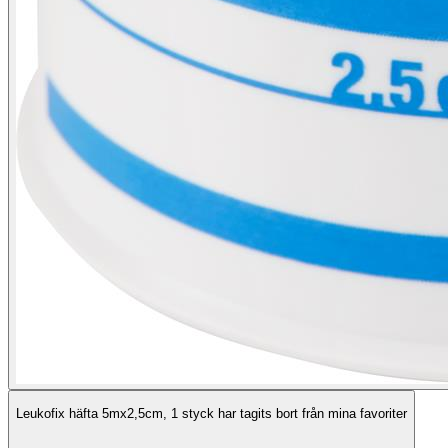
Leukofix häfta 5mx2,5cm, 1 styck har tagits bort från mina favoriter