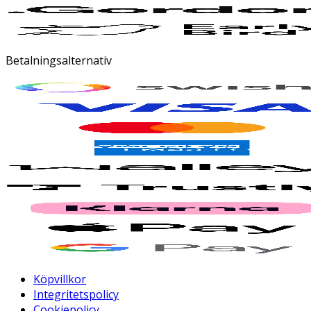
Betalningsalternativ
Köpvillkor
Integritetspolicy
Cookiepolicy