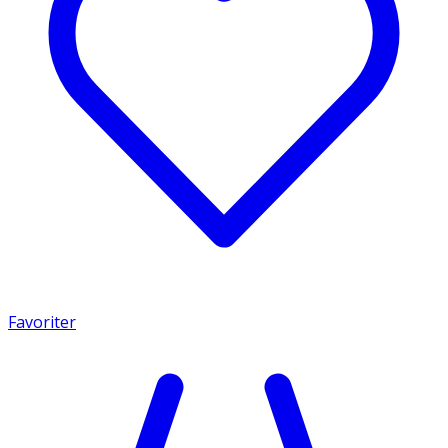
Favoriter