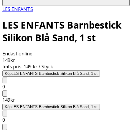
LES ENFANTS
LES ENFANTS Barnbestick
Silikon Blå Sand, 1 st
Endast online
149
kr
Jmfs.pris:
149 kr / Styck
Köp
LES ENFANTS Barnbestick Silikon Blå Sand, 1 st
0
149
kr
Köp
LES ENFANTS Barnbestick Silikon Blå Sand, 1 st
0