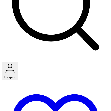
Logga in