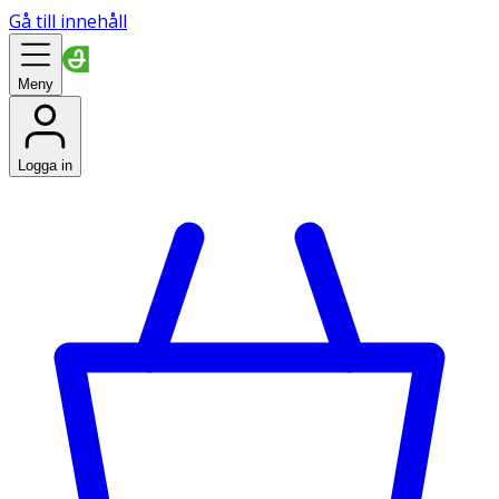
Gå till innehåll
Meny
Logga in