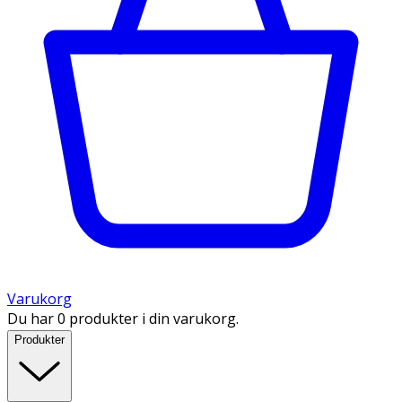
Varukorg
Du har 0 produkter i din varukorg.
Produkter