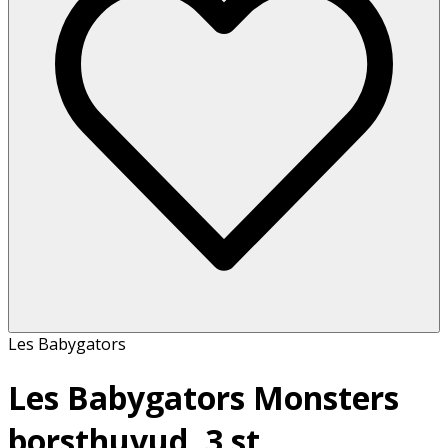
Les Babygators
Les Babygators Monsters
borsthuvud, 3 st