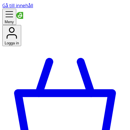
Gå till innehåll
Meny
Logga in