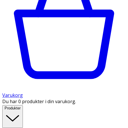
Varukorg
Du har 0 produkter i din varukorg.
Produkter