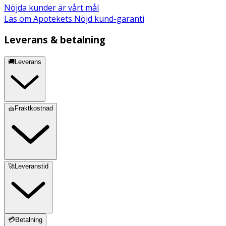
Nöjda kunder är vårt mål
Läs om Apotekets Nöjd kund-garanti
Leverans & betalning
🚚Leverans
🧺Fraktkostnad
🚀Leveranstid
💳Betalning