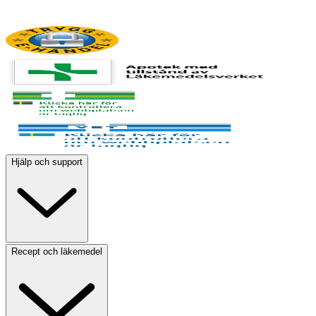
Hjälp och support
Recept och läkemedel