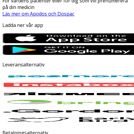
För vårdens patienter eller för dig som vill prenumerera
på din medicin
Läs mer om Apodos och Dospac
Ladda ner vår app
Leveransalternativ
Betalningsalternativ