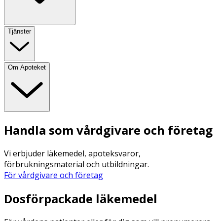
Tjänster
Om Apoteket
Handla som vårdgivare och företag
Vi erbjuder läkemedel, apoteksvaror,
förbrukningsmaterial och utbildningar.
För vårdgivare och företag
Dosförpackade läkemedel