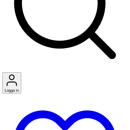
Logga in