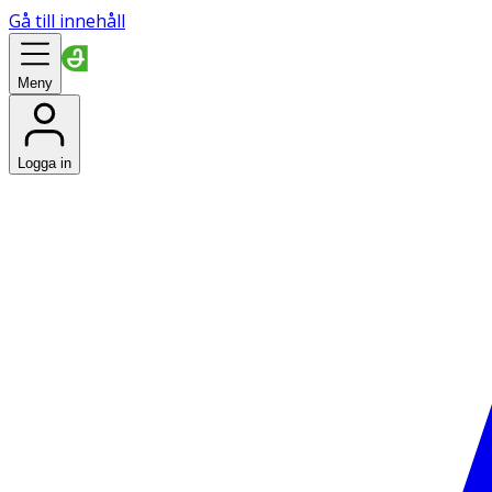
Gå till innehåll
Meny
Logga in