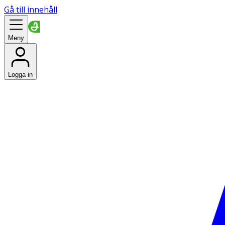
Gå till innehåll
Meny
Logga in