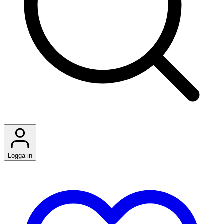
Logga in