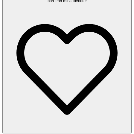
bort från mina favoriter