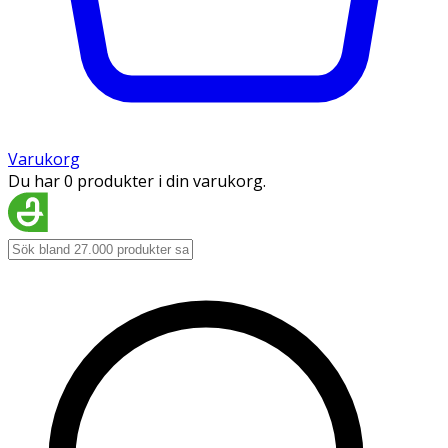
Varukorg
Du har 0 produkter i din varukorg.