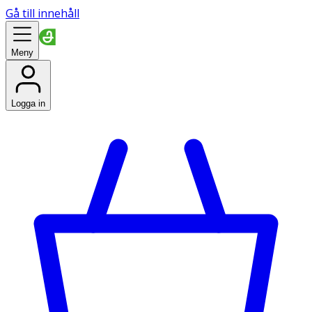
Gå till innehåll
Meny
Logga in