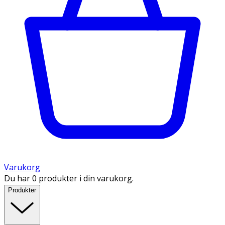
Varukorg
Du har 0 produkter i din varukorg.
Produkter