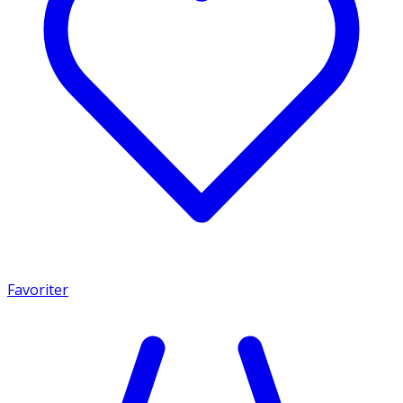
Favoriter