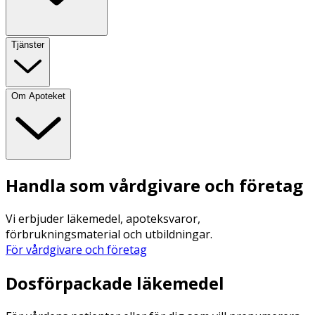
Tjänster
Om Apoteket
Handla som vårdgivare och företag
Vi erbjuder läkemedel, apoteksvaror,
förbrukningsmaterial och utbildningar.
För vårdgivare och företag
Dosförpackade läkemedel