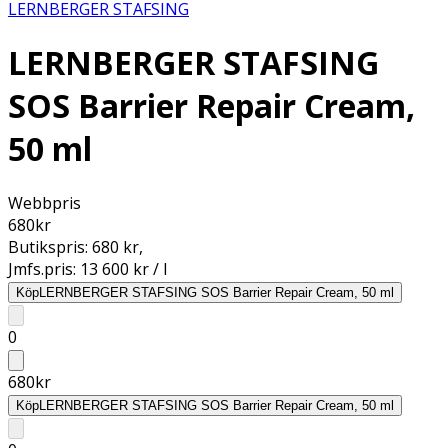
LERNBERGER STAFSING
LERNBERGER STAFSING
SOS Barrier Repair Cream,
50 ml
Webbpris
680
kr
Butikspris:
680 kr
,
Jmfs.pris:
13 600 kr / l
Köp
LERNBERGER STAFSING SOS Barrier Repair Cream, 50 ml
0
680
kr
Köp
LERNBERGER STAFSING SOS Barrier Repair Cream, 50 ml