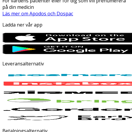
För vårdens patienter eller för dig som vill prenumerera
på din medicin
Läs mer om Apodos och Dospac
Ladda ner vår app
Leveransalternativ
Betalningsalternativ