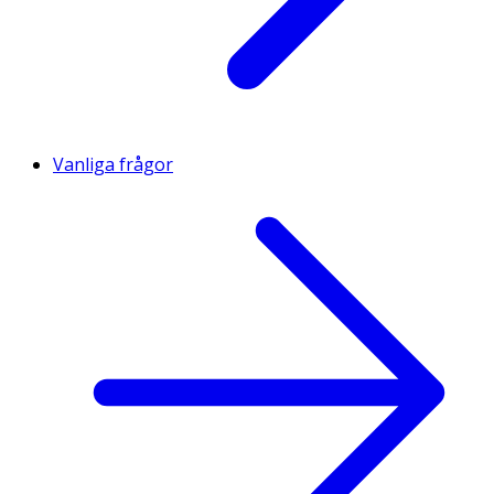
Vanliga frågor