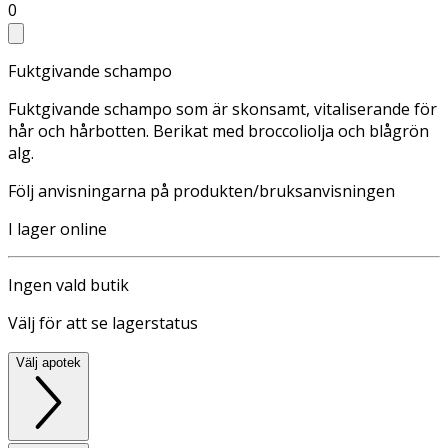
0
Fuktgivande schampo
Fuktgivande schampo som är skonsamt, vitaliserande för
hår och hårbotten. Berikat med broccoliolja och blågrön
alg.
Följ anvisningarna på produkten/bruksanvisningen
I lager online
Ingen vald butik
Välj för att se lagerstatus
Välj apotek