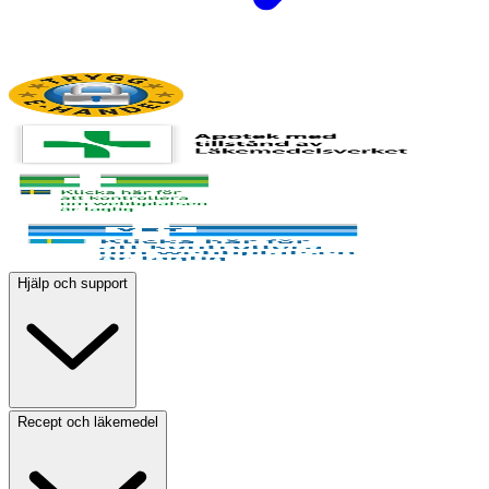
Hjälp och support
Recept och läkemedel