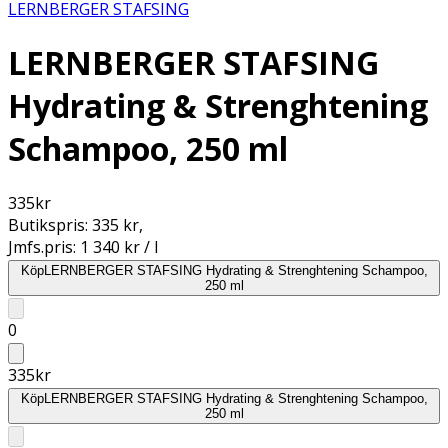
LERNBERGER STAFSING
LERNBERGER STAFSING
Hydrating & Strenghtening
Schampoo, 250 ml
335
kr
Butikspris:
335 kr
,
Jmfs.pris:
1 340 kr / l
Köp
LERNBERGER STAFSING Hydrating & Strenghtening Schampoo,
250 ml
0
335
kr
Köp
LERNBERGER STAFSING Hydrating & Strenghtening Schampoo,
250 ml