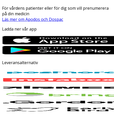
För vårdens patienter eller för dig som vill prenumerera
på din medicin
Läs mer om Apodos och Dospac
Ladda ner vår app
Leveransalternativ