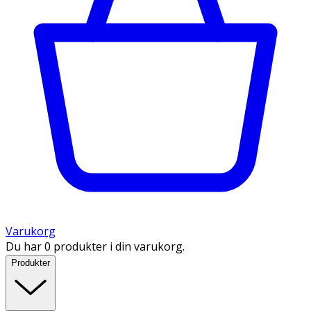
Varukorg
Du har 0 produkter i din varukorg.
Produkter