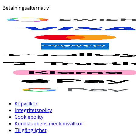
Betalningsalternativ
Köpvillkor
Integritetspolicy
Cookiepolicy
Kundklubbens medlemsvillkor
Tillgänglighet