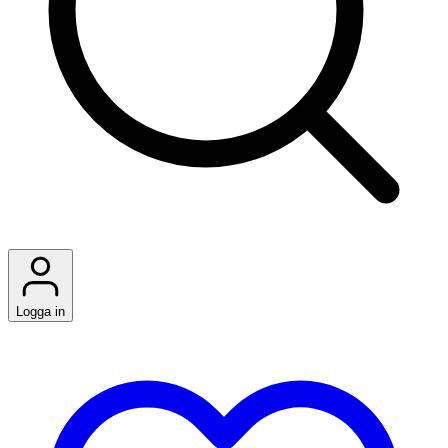
Logga in