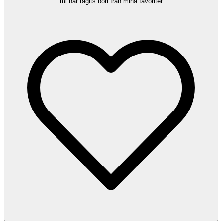
ml har tagits bort från mina favoriter