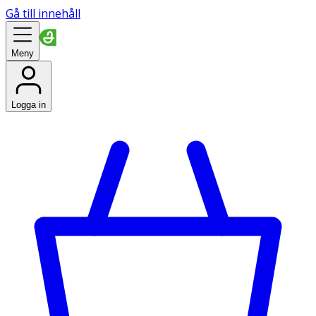
Gå till innehåll
Meny
Logga in