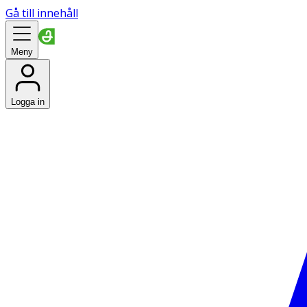
Gå till innehåll
Meny
Logga in